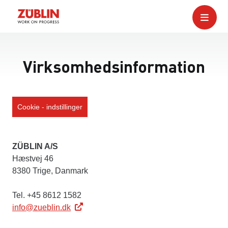
Virksomhedsinformation
Cookie - indstillinger
ZÜBLIN A/S
Hæstvej 46
8380 Trige, Danmark
Tel. +45 8612 1582
info@zueblin.dk