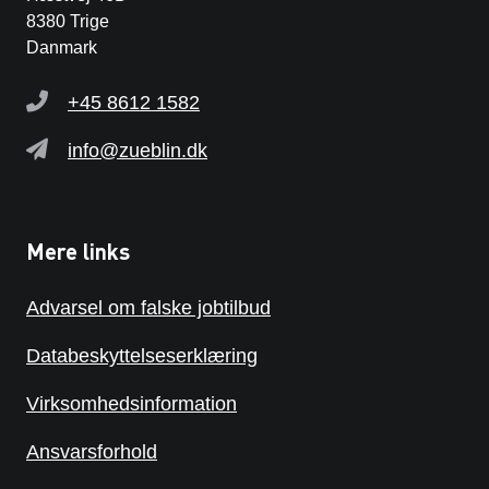
8380 Trige
Danmark
+45 8612 1582
info@zueblin.dk
Mere links
Advarsel om falske jobtilbud
Databeskyttelseserklæring
Virksomhedsinformation
Ansvarsforhold