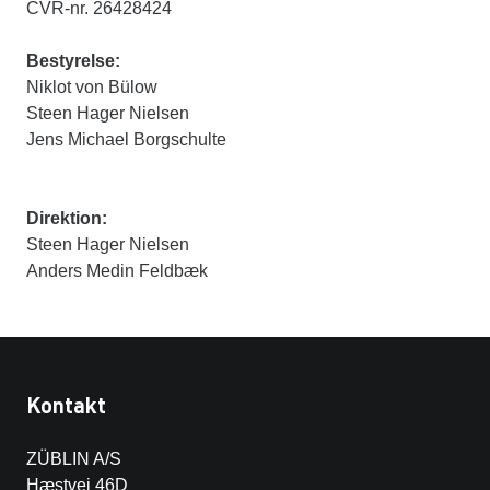
CVR-nr. 26428424
Bestyrelse:
Niklot von Bülow
Steen Hager Nielsen
Jens Michael Borgschulte
Direktion:
Steen Hager Nielsen
Anders Medin Feldbæk
Kontakt
ZÜBLIN A/S
Hæstvej 46D